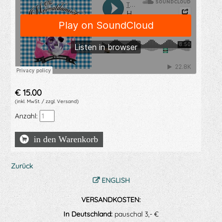
€
15.00
(inkl. MwSt. / zzgl. Versand)
Anzahl:
Zurück
ENGLISH
VERSANDKOSTEN:
In Deutschland:
pauschal 3,- €