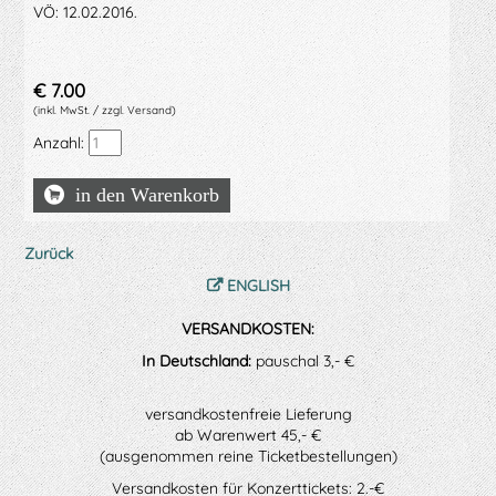
VÖ: 12.02.2016.
€
7.00
(inkl. MwSt. / zzgl. Versand)
Anzahl:
Zurück
ENGLISH
VERSANDKOSTEN:
In Deutschland:
pauschal 3,- €
versandkostenfreie Lieferung
ab Warenwert 45,- €
(ausgenommen reine Ticketbestellungen)
Versandkosten für Konzerttickets: 2.-€