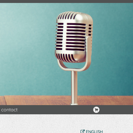
contact
ENGLISH