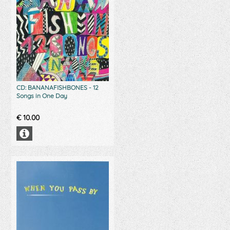
CD: BANANAFISHBONES - 12
Songs in One Day
€
10.00