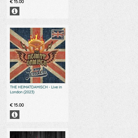
€
15.00
THE HEIMATDAMISCH - Live in
London (2023)
€
15.00