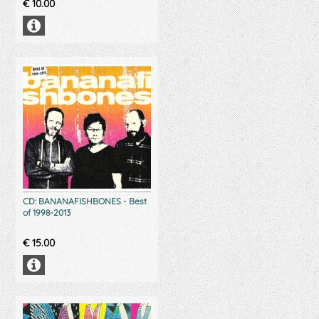
€
10.00
CD: BANANAFISHBONES - Best
of 1998-2013
€
15.00