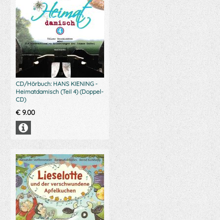
CD/Hörbuch: HANS KIENING -
Heimatdamisch (Teil 4) (Doppel-
CD)
€
9.00