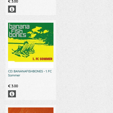
€
3.00
CD: BANANAFISHBONES - 1. FC
Sommer
€
3.00