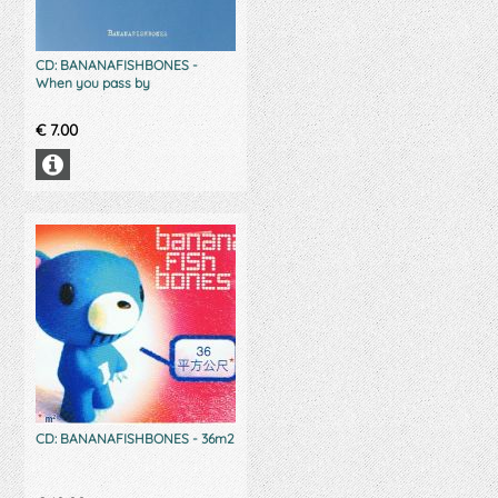
CD: BANANAFISHBONES -
When you pass by
€
7.00
CD: BANANAFISHBONES - 36m2