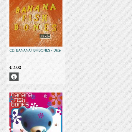
CD: BANANAFISHBONES - Dice
€
3.00