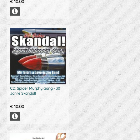
€
10.00
CD: Spider Murphy Gang - 30
Jahre Skandal!
€
10.00