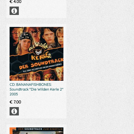
€
4.00
CD: BANANAFISHBONES:
Soundtrack "Die Wilden Kerle 2"
2005
€
7.00