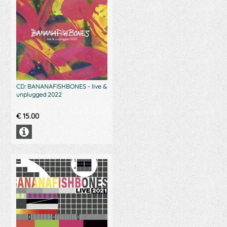
CD: BANANAFISHBONES - live &
unplugged 2022
€
15.00