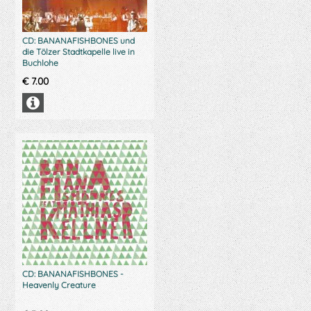
CD: BANANAFISHBONES und
die Tölzer Stadtkapelle live in
Buchlohe
€
7.00
CD: BANANAFISHBONES -
Heavenly Creature