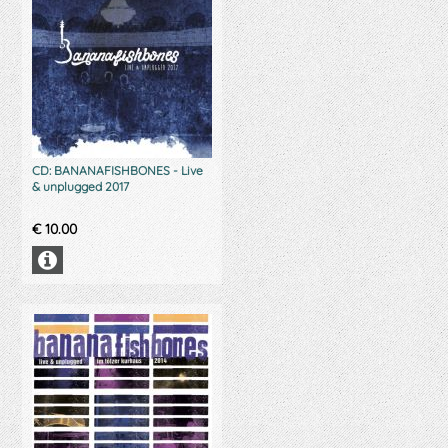
CD: BANANAFISHBONES - Live
& unplugged 2017
€
10.00