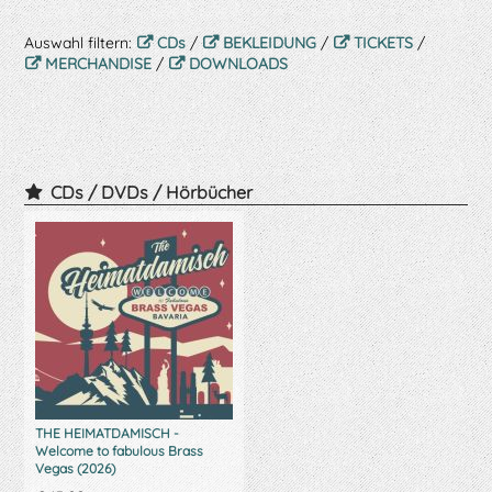
Auswahl filtern:
CDs
/
BEKLEIDUNG
/
TICKETS
/
MERCHANDISE
/
DOWNLOADS
CDs / DVDs / Hörbücher
THE HEIMATDAMISCH -
Welcome to fabulous Brass
Vegas (2026)