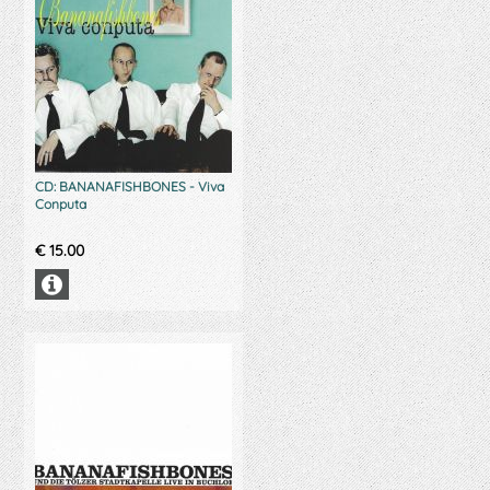
CD: BANANAFISHBONES - Viva
Conputa
€
15.00