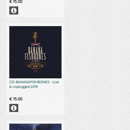
€
15.00
CD: BANANAFISHBONES - Live
& unplugged 2019
€
15.00