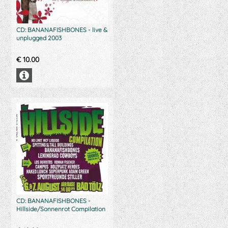
CD: BANANAFISHBONES - live &
unplugged 2003
€
10.00
CD: BANANAFISHBONES -
Hillside/Sonnenrot Compilation