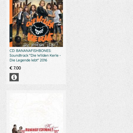
CD: BANANAFISHBONES:
Soundtrack "Die Wilden Kerle -
Die Legende lebt" 2016
€
7.00