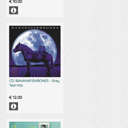
€
10.00
CD: BANANAFISHBONES - Grey
Test Hits
€
12.00