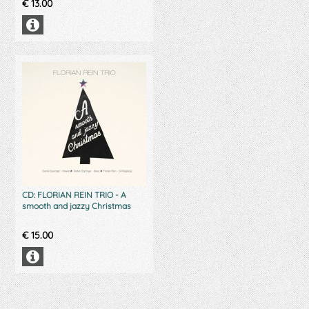
€
13.00
CD: FLORIAN REIN TRIO - A
smooth and jazzy Christmas
€
15.00