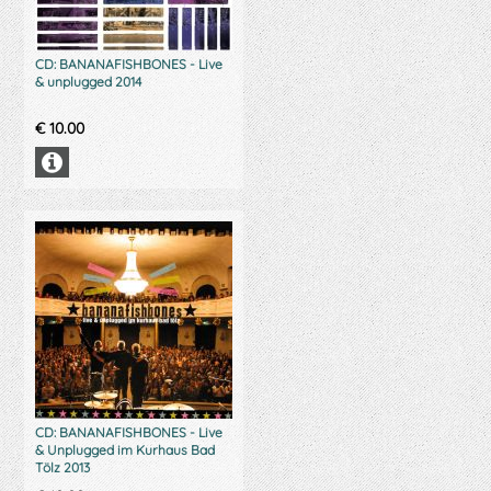
CD: BANANAFISHBONES - Live
& unplugged 2014
€
10.00
CD: BANANAFISHBONES - Live
& Unplugged im Kurhaus Bad
Tölz 2013