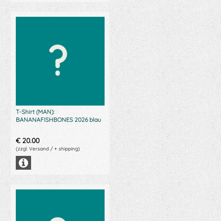
T-Shirt (MAN):
BANANAFISHBONES 2026 blau
€
20.00
(zzgl. Versand / + shipping)