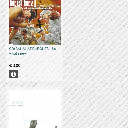
CD: BANANAFISHBONES - So
what's new
€
3.00