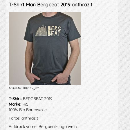
T-Shirt Man Bergbeat 2019 anthrazit
Artikel-Nr.: BB2019_011
T-Shirt:
BERGBEAT 2019
Marke:
Hi5
100% Bio Baumwolle
Farbe: anthrazit
Aufdruck vorne: Bergbeat-Logo weiß