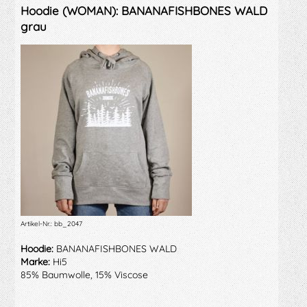
Hoodie (WOMAN): BANANAFISHBONES WALD
grau
Artikel-Nr.: bb_2047
Hoodie:
BANANAFISHBONES WALD
Marke:
Hi5
85% Baumwolle, 15% Viscose