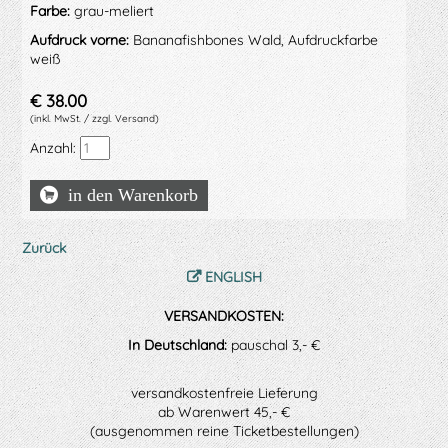
Farbe:
grau-meliert
Aufdruck vorne:
Bananafishbones Wald, Aufdruckfarbe
weiß
€
38.00
(inkl. MwSt. / zzgl. Versand)
Anzahl:
Zurück
ENGLISH
VERSANDKOSTEN:
In Deutschland:
pauschal 3,- €
versandkostenfreie Lieferung
ab Warenwert 45,- €
(ausgenommen reine Ticketbestellungen)